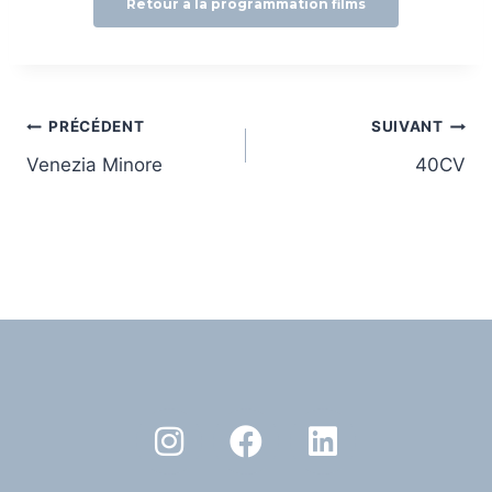
Retour à la programmation films
PRÉCÉDENT
SUIVANT
Venezia Minore
40CV